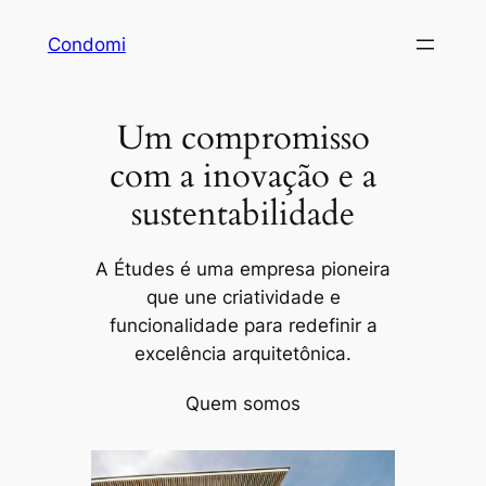
Pular
Condomi
para
o
conteúdo
Um compromisso
com a inovação e a
sustentabilidade
A Études é uma empresa pioneira
que une criatividade e
funcionalidade para redefinir a
excelência arquitetônica.
Quem somos