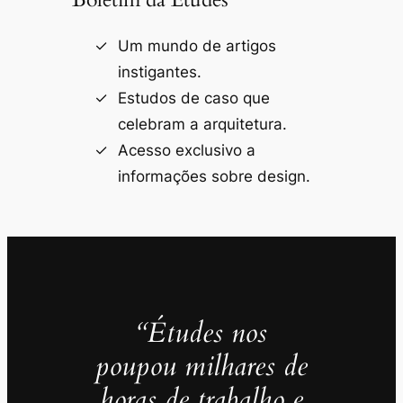
Um mundo de artigos
instigantes.
Estudos de caso que
celebram a arquitetura.
Acesso exclusivo a
informações sobre design.
“Études nos
poupou milhares de
horas de trabalho e