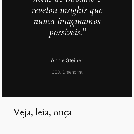
revelou insights que
nunca imaginamos
possíveis.”
Annie Steiner
CEO, Greenprint
Veja, leia, ouça