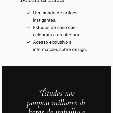
Um mundo de artigos
instigantes.
Estudos de caso que
celebram a arquitetura.
Acesso exclusivo a
informações sobre design.
“Études nos
poupou milhares de
horas de trabalho e