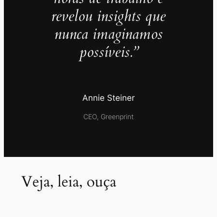
revelou insights que
nunca imaginamos
possíveis.”
Annie Steiner
CEO, Greenprint
Veja, leia, ouça