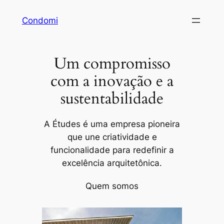
Pular
Condomi
para
o
conteúdo
Um compromisso
com a inovação e a
sustentabilidade
A Études é uma empresa pioneira
que une criatividade e
funcionalidade para redefinir a
excelência arquitetônica.
Quem somos