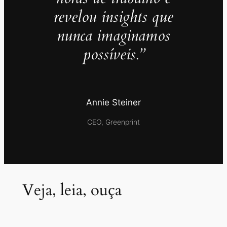
revelou insights que
nunca imaginamos
possíveis.”
Annie Steiner
CEO, Greenprint
Veja, leia, ouça