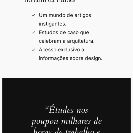
Um mundo de artigos
instigantes.
Estudos de caso que
celebram a arquitetura.
Acesso exclusivo a
informações sobre design.
“Études nos
poupou milhares de
horas de trabalho e