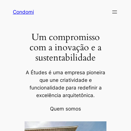
Pular
Condomi
para
o
conteúdo
Um compromisso
com a inovação e a
sustentabilidade
A Études é uma empresa pioneira
que une criatividade e
funcionalidade para redefinir a
excelência arquitetônica.
Quem somos