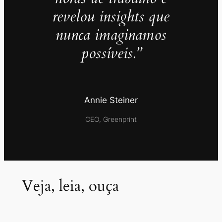
revelou insights que
nunca imaginamos
possíveis.”
Annie Steiner
CEO, Greenprint
Veja, leia, ouça