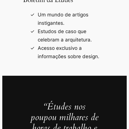
Um mundo de artigos
instigantes.
Estudos de caso que
celebram a arquitetura.
Acesso exclusivo a
informações sobre design.
“Études nos
poupou milhares de
horas de trabalho e