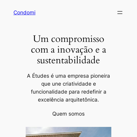
Pular
Condomi
para
o
conteúdo
Um compromisso
com a inovação e a
sustentabilidade
A Études é uma empresa pioneira
que une criatividade e
funcionalidade para redefinir a
excelência arquitetônica.
Quem somos