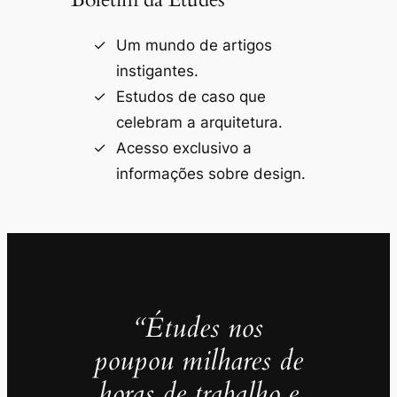
Um mundo de artigos
instigantes.
Estudos de caso que
celebram a arquitetura.
Acesso exclusivo a
informações sobre design.
“Études nos
poupou milhares de
horas de trabalho e