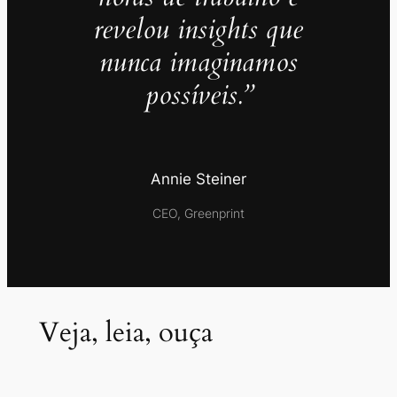
revelou insights que
nunca imaginamos
possíveis.”
Annie Steiner
CEO, Greenprint
Veja, leia, ouça