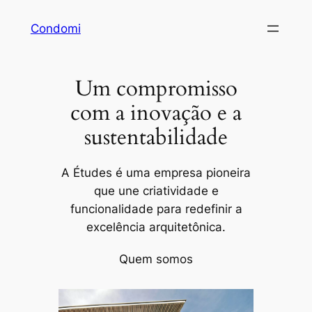
Pular
Condomi
para
o
conteúdo
Um compromisso
com a inovação e a
sustentabilidade
A Études é uma empresa pioneira
que une criatividade e
funcionalidade para redefinir a
excelência arquitetônica.
Quem somos