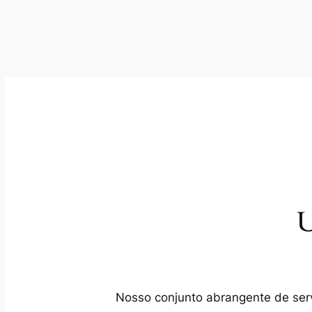
U
Nosso conjunto abrangente de servi