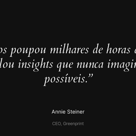
s poupou milhares de horas 
elou insights que nunca imag
possíveis.”
Annie Steiner
CEO, Greenprint