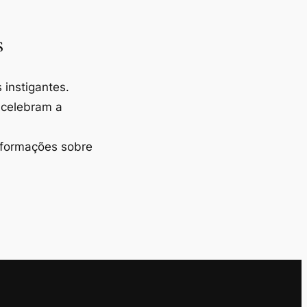
s
instigantes.
 celebram a
nformações sobre