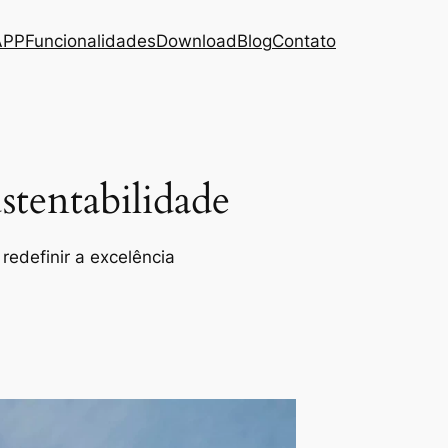
APP
Funcionalidades
Download
Blog
Contato
tentabilidade
redefinir a excelência