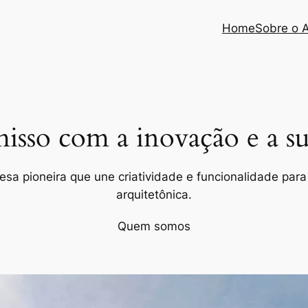
Home
Sobre o 
so com a inovação e a sus
a pioneira que une criatividade e funcionalidade para 
arquitetônica.
Quem somos