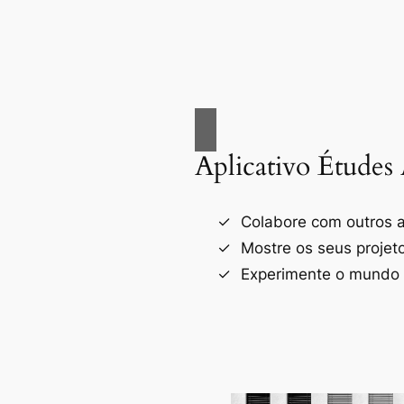
Aplicativo Études 
Colabore com outros a
Mostre os seus projet
Experimente o mundo d