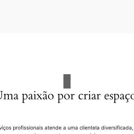
ma paixão por criar espaç
ços profissionais atende a uma clientela diversificada,