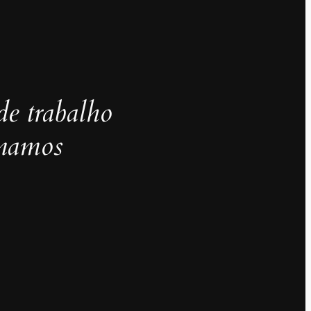
de trabalho
inamos