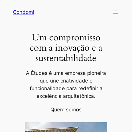
Pular
Condomi
para
o
conteúdo
Um compromisso
com a inovação e a
sustentabilidade
A Études é uma empresa pioneira
que une criatividade e
funcionalidade para redefinir a
excelência arquitetônica.
Quem somos