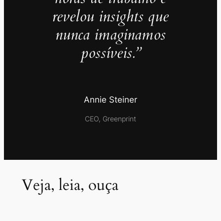
revelou insights que
nunca imaginamos
possíveis.”
Annie Steiner
CEO, Greenprint
Veja, leia, ouça