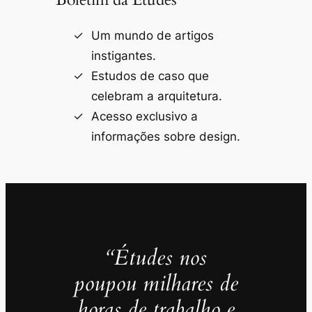
Um mundo de artigos
instigantes.
Estudos de caso que
celebram a arquitetura.
Acesso exclusivo a
informações sobre design.
“Études nos
poupou milhares de
horas de trabalho e