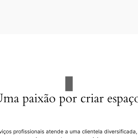
ma paixão por criar espaç
ços profissionais atende a uma clientela diversificada,