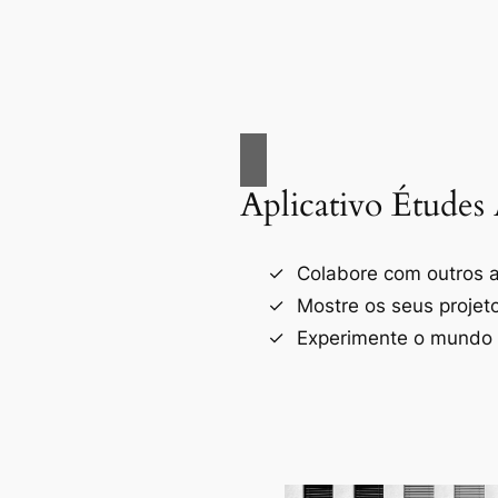
Aplicativo Études 
Colabore com outros a
Mostre os seus projet
Experimente o mundo d