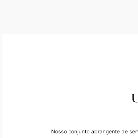
U
Nosso conjunto abrangente de servi