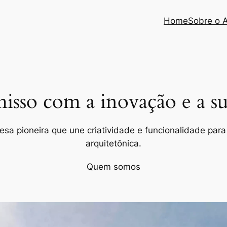
Home
Sobre o 
so com a inovação e a sus
a pioneira que une criatividade e funcionalidade para 
arquitetônica.
Quem somos