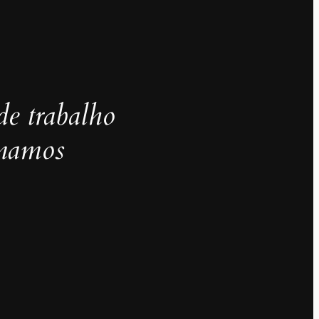
de trabalho
inamos