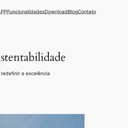
APP
Funcionalidades
Download
Blog
Contato
tentabilidade
redefinir a excelência