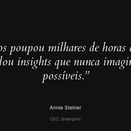
s poupou milhares de horas 
elou insights que nunca imag
possíveis.”
Annie Steiner
CEO, Greenprint