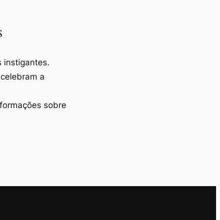
s
instigantes.
 celebram a
nformações sobre