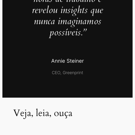
revelou insights que
nunca imaginamos
possíveis.”
Annie Steiner
CEO, Greenprint
Veja, leia, ouça