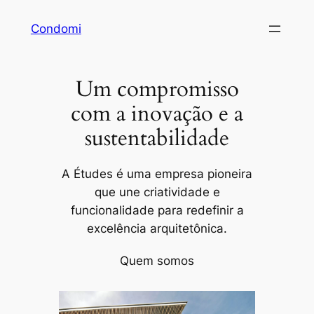
Pular
Condomi
para
o
conteúdo
Um compromisso
com a inovação e a
sustentabilidade
A Études é uma empresa pioneira
que une criatividade e
funcionalidade para redefinir a
excelência arquitetônica.
Quem somos