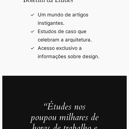
Um mundo de artigos
instigantes.
Estudos de caso que
celebram a arquitetura.
Acesso exclusivo a
informações sobre design.
“Études nos
poupou milhares de
horas de trabalho e