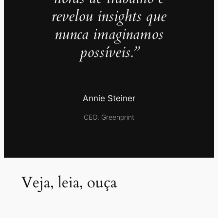
revelou insights que
nunca imaginamos
possíveis.”
Annie Steiner
CEO, Greenprint
Veja, leia, ouça