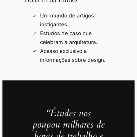
Um mundo de artigos
instigantes.
Estudos de caso que
celebram a arquitetura.
Acesso exclusivo a
informações sobre design.
“Études nos
poupou milhares de
horas de trabalho e