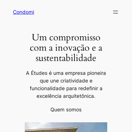
Pular
Condomi
para
o
conteúdo
Um compromisso
com a inovação e a
sustentabilidade
A Études é uma empresa pioneira
que une criatividade e
funcionalidade para redefinir a
excelência arquitetônica.
Quem somos