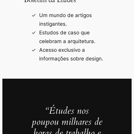
Um mundo de artigos
instigantes.
Estudos de caso que
celebram a arquitetura.
Acesso exclusivo a
informações sobre design.
“Études nos
poupou milhares de
horas de trabalho e