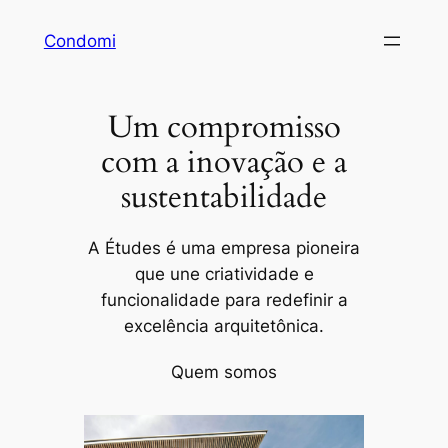
Pular
Condomi
para
o
conteúdo
Um compromisso
com a inovação e a
sustentabilidade
A Études é uma empresa pioneira
que une criatividade e
funcionalidade para redefinir a
excelência arquitetônica.
Quem somos