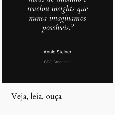
revelou insights que
nunca imaginamos
possíveis.”
Annie Steiner
CEO, Greenprint
Veja, leia, ouça