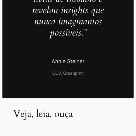
revelou insights que
nunca imaginamos
possíveis.”
Annie Steiner
CEO, Greenprint
Veja, leia, ouça