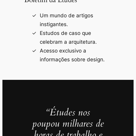
Um mundo de artigos
instigantes.
Estudos de caso que
celebram a arquitetura.
Acesso exclusivo a
informações sobre design.
“Études nos
poupou milhares de
horas de trabalho e