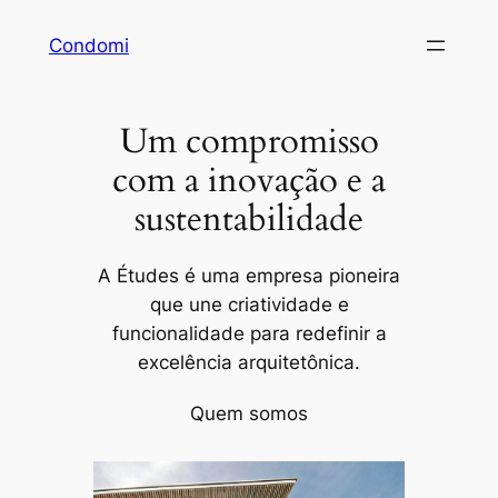
Pular
Condomi
para
o
conteúdo
Um compromisso
com a inovação e a
sustentabilidade
A Études é uma empresa pioneira
que une criatividade e
funcionalidade para redefinir a
excelência arquitetônica.
Quem somos