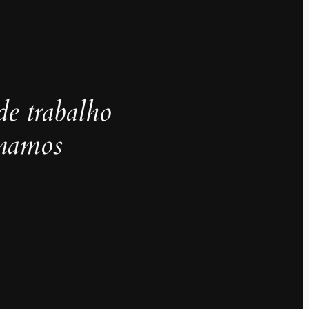
de trabalho
inamos