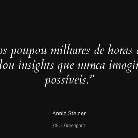
s poupou milhares de horas 
elou insights que nunca imag
possíveis.”
Annie Steiner
CEO, Greenprint