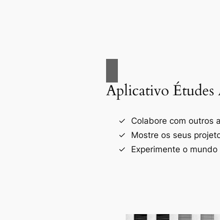
Aplicativo Études 
Colabore com outros a
Mostre os seus projet
Experimente o mundo d