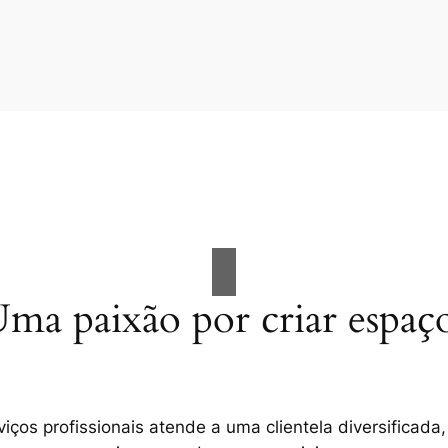
ma paixão por criar espaç
ços profissionais atende a uma clientela diversificada,