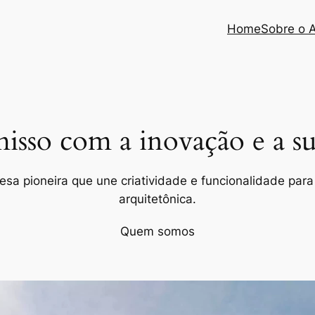
Home
Sobre o 
so com a inovação e a sus
a pioneira que une criatividade e funcionalidade para 
arquitetônica.
Quem somos