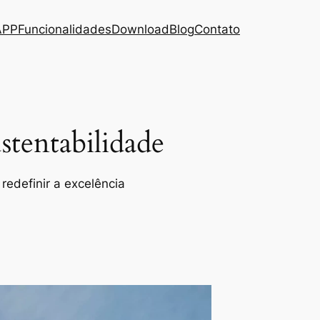
APP
Funcionalidades
Download
Blog
Contato
tentabilidade
redefinir a excelência