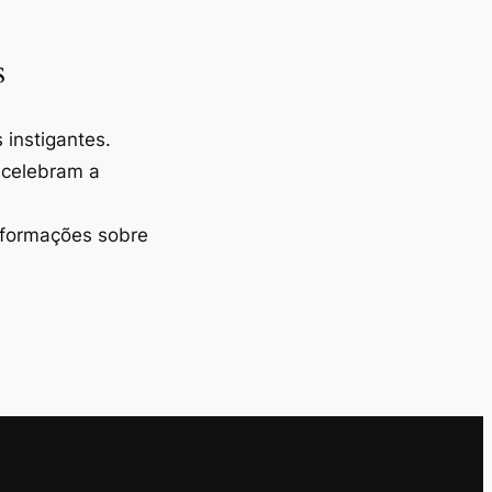
s
instigantes.
 celebram a
nformações sobre