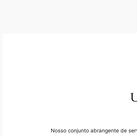
U
Nosso conjunto abrangente de servi