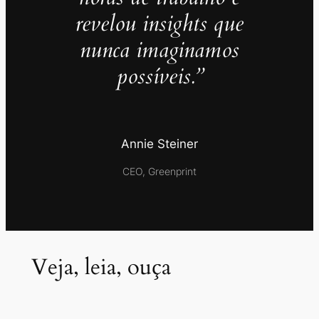
revelou insights que
nunca imaginamos
possíveis.”
Annie Steiner
CEO, Greenprint
Veja, leia, ouça