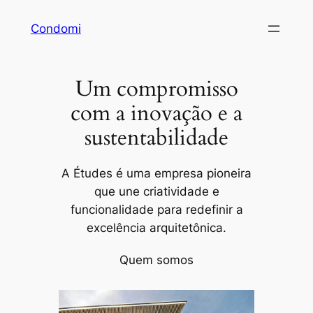
Pular
Condomi
para
o
conteúdo
Um compromisso
com a inovação e a
sustentabilidade
A Études é uma empresa pioneira
que une criatividade e
funcionalidade para redefinir a
excelência arquitetônica.
Quem somos