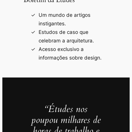
Um mundo de artigos
instigantes.
Estudos de caso que
celebram a arquitetura.
Acesso exclusivo a
informações sobre design.
“Études nos
poupou milhares de
horas de trabalho e