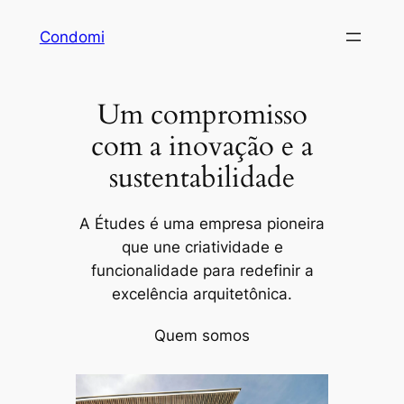
Pular
Condomi
para
o
conteúdo
Um compromisso
com a inovação e a
sustentabilidade
A Études é uma empresa pioneira
que une criatividade e
funcionalidade para redefinir a
excelência arquitetônica.
Quem somos