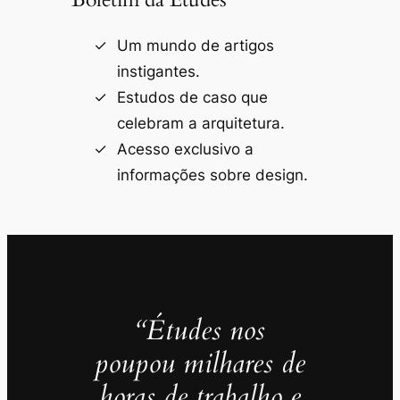
Um mundo de artigos
instigantes.
Estudos de caso que
celebram a arquitetura.
Acesso exclusivo a
informações sobre design.
“Études nos
poupou milhares de
horas de trabalho e