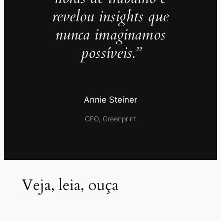
revelou insights que
nunca imaginamos
possíveis.”
Annie Steiner
CEO, Greenprint
Veja, leia, ouça