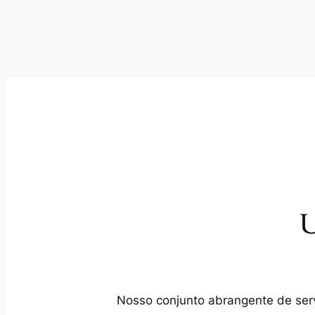
U
Nosso conjunto abrangente de servi