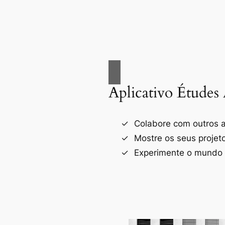
Aplicativo Études 
Colabore com outros a
Mostre os seus projet
Experimente o mundo d