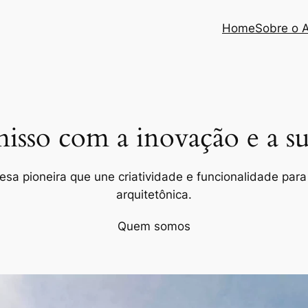
Home
Sobre o 
so com a inovação e a sus
a pioneira que une criatividade e funcionalidade para 
arquitetônica.
Quem somos