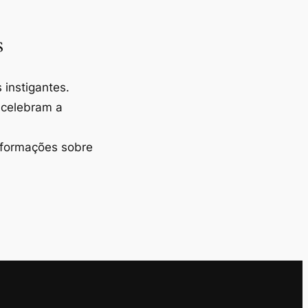
s
instigantes.
 celebram a
nformações sobre