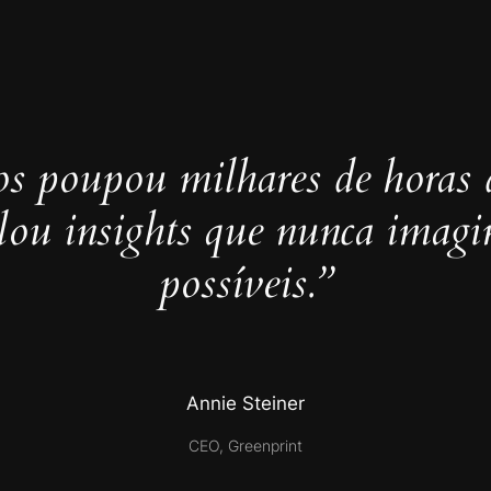
s poupou milhares de horas 
elou insights que nunca imag
possíveis.”
Annie Steiner
CEO, Greenprint