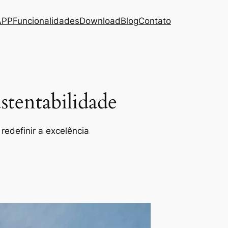
APP
Funcionalidades
Download
Blog
Contato
tentabilidade
redefinir a excelência