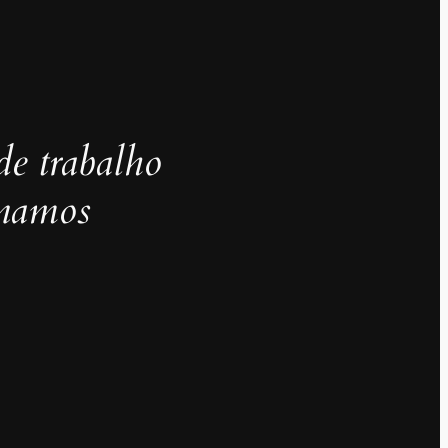
de trabalho
inamos