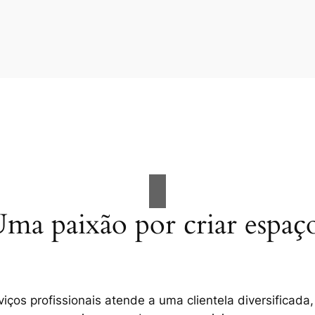
ma paixão por criar espaç
ços profissionais atende a uma clientela diversificada,