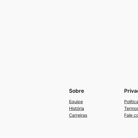
Sobre
Priva
Equipe
Políti
História
Termos
Carreiras
Fale c