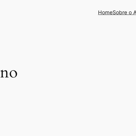
Home
Sobre o 
ino