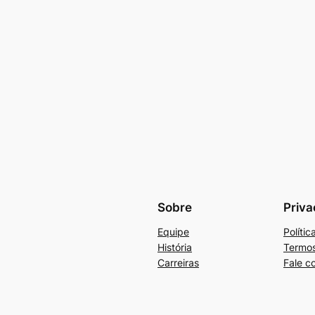
Sobre
Priva
Equipe
Políti
História
Termos
Carreiras
Fale c