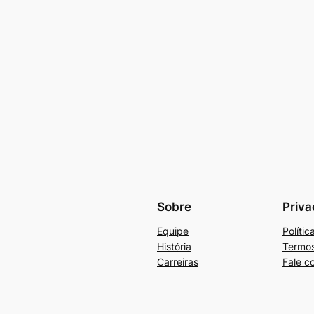
Sobre
Priva
Equipe
Políti
História
Termos
Carreiras
Fale c