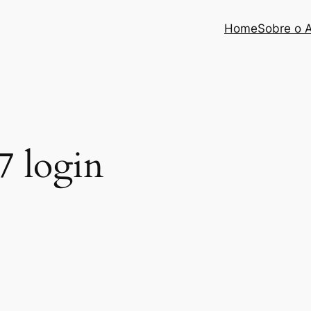
Home
Sobre o 
77 login